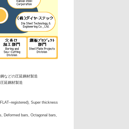
各鋼などの圧延鋼材製造
の圧延鋼材製造
EFLAT--registered), Super thickness
rs, Deformed bars, Octagonal bars,