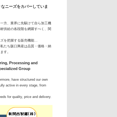
々なニーズをカバーしていま
ぐ一方、業界に先駆けて自ら加工機
鋼材供給の各段階を網羅すべく、関
ーズを把握する販売機能…
、私たち阪口興産は品質・価格・納
きます。
uring, Processing and
pecialized Group
hermore, have structured our own
lly active in every stage, from
ds for quality, price and delivery.