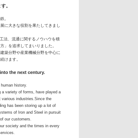
ます。
た鉄。
発展に大きな役割を果たしてきまし
や加工法、流通に関するノウハウを積
り方」を追求してまいりました。
む建築分野や産業機械分野を中心に
え続けます。
into the next century.
f human history.
g a variety of forms, have played a
t various industries.Since the
ng has been storing up a lot of
ystems of Iron and Steel in pursuit
of our customers.
our society and the times in every
services.