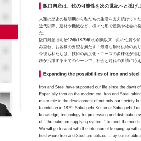
阪口興産は、鉄の可能性を次の世紀へと拡げ
人類の歴史の黎明期から私たちの生活を支え続けてき
近代以降、建材や機械など、様々な形で産業や社会の
た。
阪口興産は明治12年(1879年)の創業以来、鉄の性質
み重ね、お客様の要望を満たす「最適な鋼材供給のあ
今後も私たちは、技術の高度化・ニーズの多様化が進
鉄が活躍する全てのシーンで、社会と時代の要請に応
Expanding the possibilities of iron and steel 
Iron and Steel have supported our life since the dawn o
Especially through the modern era, Iron and Steel takin
major role in the development of not only our society bu
foundation in 1879, Sakaguchi Kosan or Sakaguchi Tradi
knowledge, technology for processing and distribution s
of " the optimum supplying system " to meet the needs 
We will go forward with the intention of keeping up with 
field where Iron and Steel are utilized ....by our reliable 